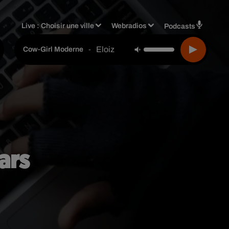
Live :
Choisir une ville
Webradios
Podcasts
Eloiz
-
Cow-Girl Moderne
ars