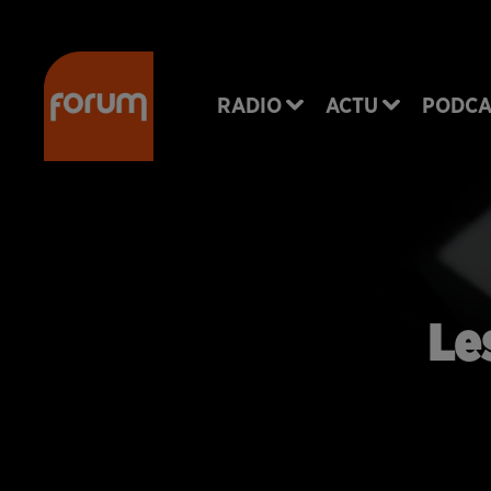
RADIO
ACTU
PODCA
Le