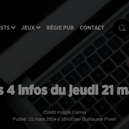
STS
JEUX
RÉGIE PUB
CONTACT
s 4 infos du jeudi 21 m
Crédit image:
Canva
Publié : 21 mars 2024 à 18h00 par Guillaume Pivert