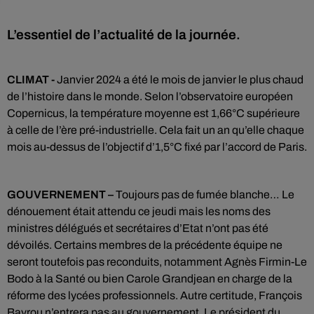
L’essentiel de l’actualité de la journée.
CLIMAT -
Janvier 2024 a été le mois de janvier le plus chaud
de l’histoire dans le monde. Selon l’observatoire européen
Copernicus, la température moyenne est 1,66°C supérieure
à celle de l’ère pré-industrielle. Cela fait un an qu’elle chaque
mois au-dessus de l’objectif d’1,5°C fixé par l’accord de Paris.
GOUVERNEMENT –
Toujours pas de fumée blanche… Le
dénouement était attendu ce jeudi mais les noms des
ministres délégués et secrétaires d’Etat n’ont pas été
dévoilés. Certains membres de la précédente équipe ne
seront toutefois pas reconduits, notamment Agnès Firmin-Le
Bodo à la Santé ou bien Carole Grandjean en charge de la
réforme des lycées professionnels. Autre certitude, François
Bayrou n’entrera pas au gouvernement. Le président du