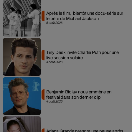
Après le film, bientôt une docu-série sur
le père de Michael Jackson
5 août 2026
Tiny Desk invite Charlie Puth pour une
live session solaire
4 août 2026
Benjamin Biolay nous emmène en
festival dans son dernier clip
4 août 2026
Ariana Grande prendra une pause après