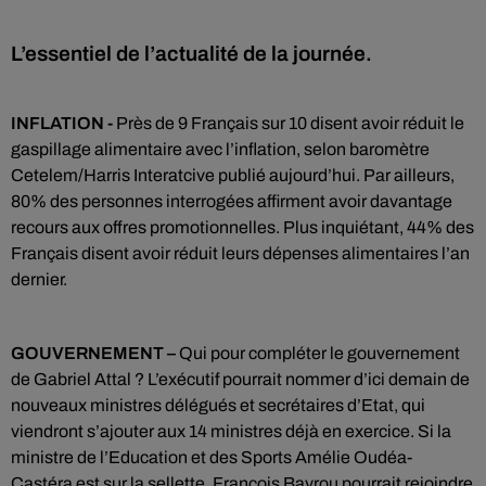
INFLATION -
Près de 9 Français sur 10 disent avoir réduit le
gaspillage alimentaire avec l’inflation, selon baromètre
Cetelem/Harris Interatcive publié aujourd’hui. Par ailleurs,
80% des personnes interrogées affirment avoir davantage
recours aux offres promotionnelles. Plus inquiétant, 44% des
Français disent avoir réduit leurs dépenses alimentaires l’an
dernier.
GOUVERNEMENT –
Qui pour compléter le gouvernement
de Gabriel Attal ? L’exécutif pourrait nommer d’ici demain de
nouveaux ministres délégués et secrétaires d’Etat, qui
viendront s’ajouter aux 14 ministres déjà en exercice. Si la
ministre de l’Education et des Sports Amélie Oudéa-
Castéra est sur la sellette, François Bayrou pourrait rejoindre