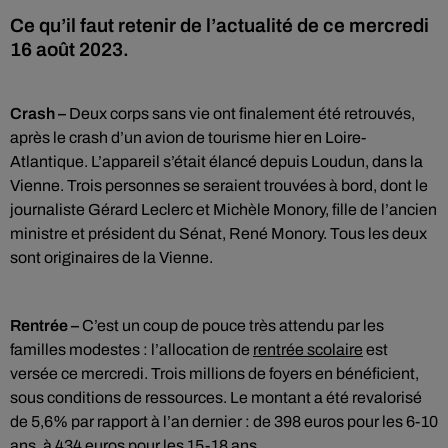
Ce qu’il faut retenir de l’actualité de ce mercredi
16 août 2023.
Crash –
Deux corps sans vie ont finalement été retrouvés,
après le crash d’un avion de tourisme hier en Loire-
Atlantique. L’appareil s’était élancé depuis Loudun, dans la
Vienne. Trois personnes se seraient trouvées à bord, dont le
journaliste Gérard Leclerc et Michèle Monory, fille de l’ancien
ministre et président du Sénat, René Monory. Tous les deux
sont originaires de la Vienne.
Rentrée –
C’est un coup de pouce très attendu par les
familles modestes : l’allocation de
rentrée scolaire
est
versée ce mercredi. Trois millions de foyers en bénéficient,
sous conditions de ressources. Le montant a été revalorisé
de 5,6% par rapport à l’an dernier : de 398 euros pour les 6-10
ans, à 434 euros pour les 15-18 ans.