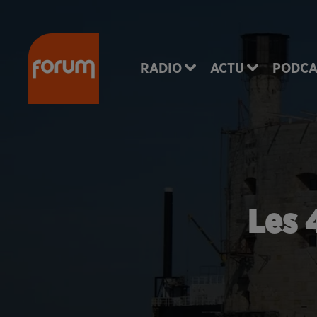
RADIO
ACTU
PODCA
Les 