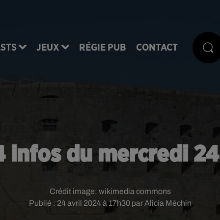
STS
JEUX
RÉGIE PUB
CONTACT
4 infos du mercredi 24 
Crédit image:
wikimedia commons
Publié : 24 avril 2024 à 17h30 par Alicia Méchin