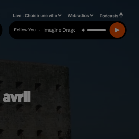
Live :
Choisir une ville
Webradios
Podcasts
Imagine Dragons
-
Follow You
avril