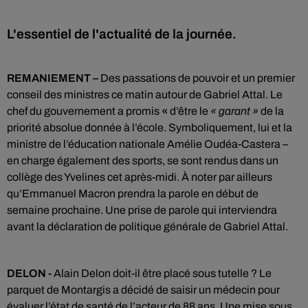
L'essentiel de l'actualité de la journée.
REMANIEMENT –
Des passations de pouvoir et un premier
conseil des ministres ce matin autour de Gabriel Attal. Le
chef du gouvernement a promis
«
d’être le
« garant »
de la
priorité absolue donnée à l’école. Symboliquement, lui et la
ministre de l’éducation nationale Amélie Oudéa-Castera –
en charge également des sports, se sont rendus dans un
collège des Yvelines cet après-midi. À noter par ailleurs
qu’Emmanuel Macron prendra la parole en début de
semaine prochaine. Une prise de parole qui interviendra
avant la déclaration de politique générale de Gabriel Attal.
DELON -
Alain Delon doit-il être placé sous tutelle ? Le
parquet de Montargis a décidé de saisir un médecin pour
évaluer l’état de santé de l’acteur de 88 ans. Une mise sous