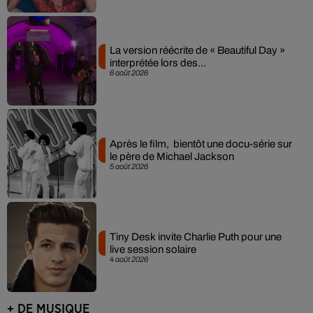
La version réécrite de « Beautiful Day »
interprétée lors des...
6 août 2026
Après le film, bientôt une docu-série sur
le père de Michael Jackson
5 août 2026
Tiny Desk invite Charlie Puth pour une
live session solaire
4 août 2026
+ DE MUSIQUE