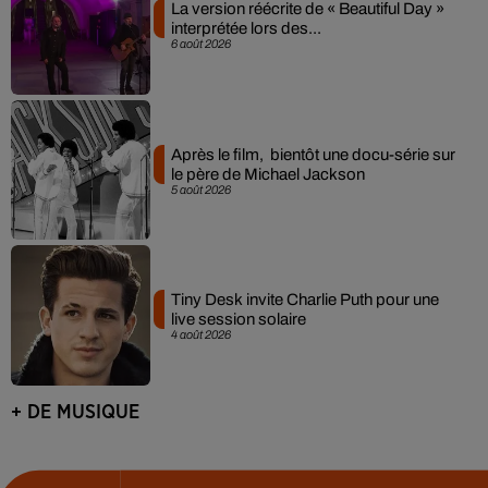
La version réécrite de « Beautiful Day »
interprétée lors des...
6 août 2026
Après le film, bientôt une docu-série sur
le père de Michael Jackson
5 août 2026
Tiny Desk invite Charlie Puth pour une
live session solaire
4 août 2026
+ DE MUSIQUE