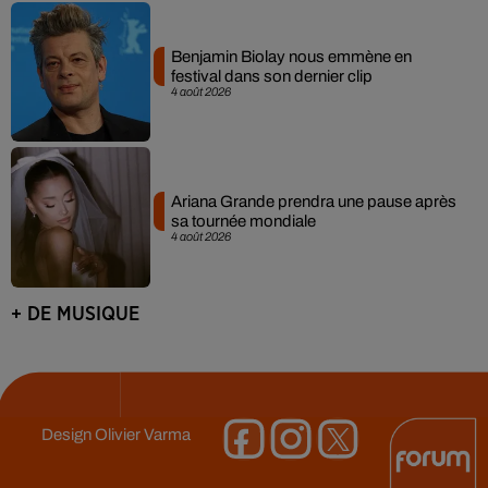
Benjamin Biolay nous emmène en
festival dans son dernier clip
4 août 2026
Ariana Grande prendra une pause après
sa tournée mondiale
4 août 2026
+ DE MUSIQUE
Design
Olivier Varma