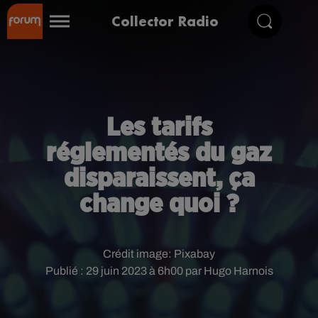
Collector Radio
Les tarifs
réglementés du gaz
disparaissent, ça
change quoi ?
Crédit image:
Pixabay
Publié : 29 juin 2023 à 6h00 par Hugo Harnois