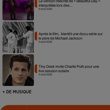
La version réécrite de « Beautiful Day »
interprétée lors des...
6 août 2026
Après le film, bientôt une docu-série sur
le père de Michael Jackson
5 août 2026
Tiny Desk invite Charlie Puth pour une
live session solaire
4 août 2026
+ DE MUSIQUE