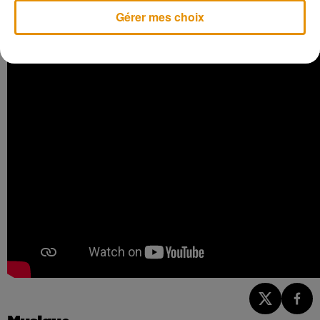
son traineau et n'aura pas forcément le temps d'envoyer une
Gérer mes choix
réponse à temps.