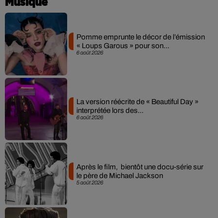
Musique
Pomme emprunte le décor de l’émission
« Loups Garous » pour son...
6 août 2026
La version réécrite de « Beautiful Day »
interprétée lors des...
6 août 2026
Après le film, bientôt une docu-série sur
le père de Michael Jackson
5 août 2026