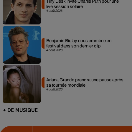
Tiny Desk invite Charlie Puth pour une
live session solaire
4 août 2026
Benjamin Biolay nous emmène en
festival dans son dernier clip
4 août 2026
Ariana Grande prendra une pause après
sa tournée mondiale
4 août 2026
+ DE MUSIQUE