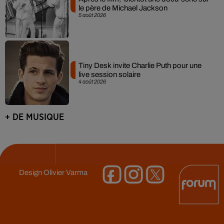
le père de Michael Jackson
5 août 2026
Tiny Desk invite Charlie Puth pour une
live session solaire
4 août 2026
+ DE MUSIQUE
Design
Olivier Varma