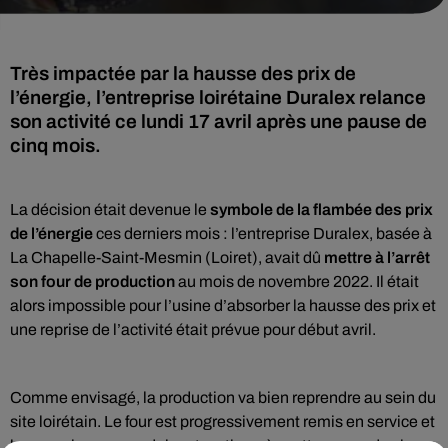
Très impactée par la hausse des prix de
l’énergie, l’entreprise loirétaine Duralex relance
son activité ce lundi 17 avril après une pause de
cinq mois.
La décision était devenue le
symbole de la flambée des prix
de l’énergie
ces derniers mois : l’entreprise Duralex, basée à
La Chapelle-Saint-Mesmin (Loiret), avait dû
mettre à l’arrêt
son four de production
au mois de novembre 2022. Il était
alors impossible pour l’usine d’absorber la hausse des prix et
une reprise de l’activité était prévue pour début avril.
Comme envisagé, la production va bien reprendre au sein du
site loirétain. Le four est progressivement remis en service et
les premiers verres doivent sortir après cette pause de cinq