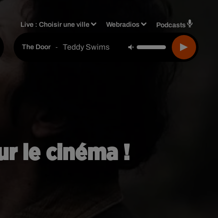
Live :
Choisir une ville
Webradios
Podcasts
Teddy Swims
-
The Door
ur le cinéma !