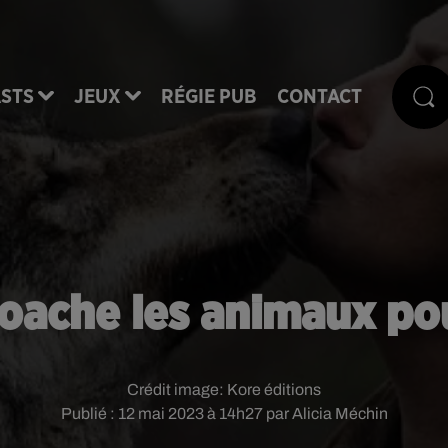
STS
JEUX
RÉGIE PUB
CONTACT
 coache les animaux po
Crédit image:
Kore éditions
Publié : 12 mai 2023 à 14h27 par Alicia Méchin