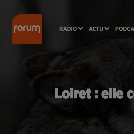
RADIO
ACTU
PODCA
Loiret : elle