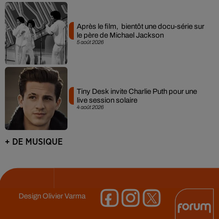
Après le film, bientôt une docu-série sur
le père de Michael Jackson
5 août 2026
Tiny Desk invite Charlie Puth pour une
live session solaire
4 août 2026
+ DE MUSIQUE
Design
Olivier Varma