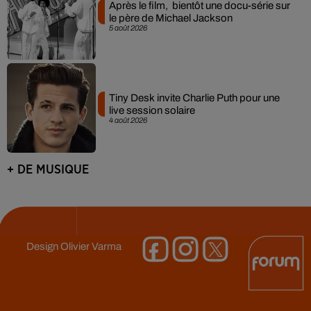
Après le film, bientôt une docu-série sur
le père de Michael Jackson
5 août 2026
Tiny Desk invite Charlie Puth pour une
live session solaire
4 août 2026
+ DE MUSIQUE
Design
Olivier Varma