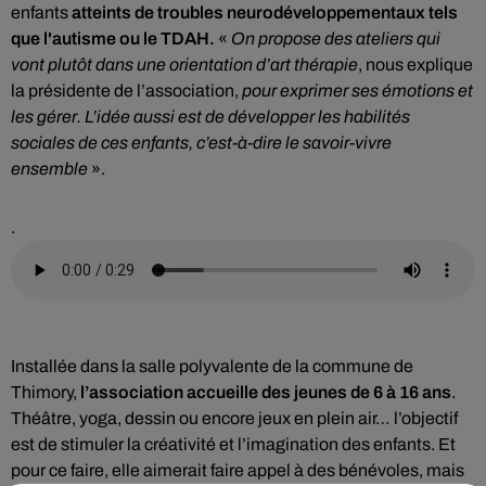
enfants
atteints de troubles neurodéveloppementaux tels
que l'autisme ou le TDAH.
«
On propose des ateliers qui
vont plutôt dans une orientation d’art thérapie
, nous explique
la présidente de l’association,
pour exprimer ses émotions et
les gérer. L’idée aussi est de développer les habilités
sociales de ces enfants, c’est-à-dire le savoir-vivre
ensemble
».
.
Installée dans la salle polyvalente de la commune de
Thimory,
l’association accueille des jeunes de 6 à 16 ans
.
Théâtre, yoga, dessin ou encore jeux en plein air… l’objectif
est de stimuler la créativité et l’imagination des enfants. Et
pour ce faire, elle aimerait faire appel à des bénévoles, mais