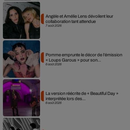
Angèle et Amélie Lens dévoilent leur
collaboration tant attendue
7 août 2026
Pomme emprunte le décor de l’émission
« Loups Garous » pour son...
6 août 2026
La version réécrite de « Beautiful Day »
interprétée lors des...
6 août 2026