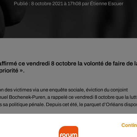
Publié : 8 octobre 2021 à 17h08 par Étienne Escuer
firmé ce vendredi 8 octobre la volonté de faire de l
riorité ».
on des victimes via une enquête sociale, éviction du conjoint
uel Bochenek-Puren, a rappelé ce vendredi 8 octobre que la lut
 sa politique pénale. Depuis cet été, le parquet d’Orléans dispo
Contin