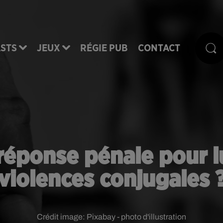
STS
JEUX
RÉGIE PUB
CONTACT
 réponse pénale pour l
violences conjugales 
Crédit image:
Pixabay - photo d'illustration