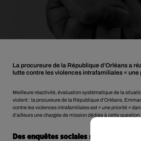
La procureure de la République d’Orléans a réaf
lutte contre les violences intrafamiliales « une p
Meilleure réactivité, évaluation systématique de la situati
violent : la procureure de la République d’Orléans, Emman
contre les violences intrafamiliales est
« une priorité »
dans
d’ailleurs une chargée de mission dédiée à cette question.
Des enquêtes sociales systématiques