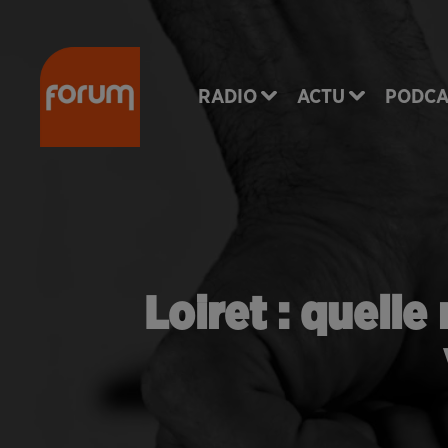
RADIO
ACTU
PODCA
Loiret : quelle