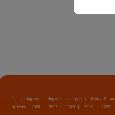
Mentions légales
Règlements des jeux
Notice d’info
Archives
2026
2025
2024
2023
2022