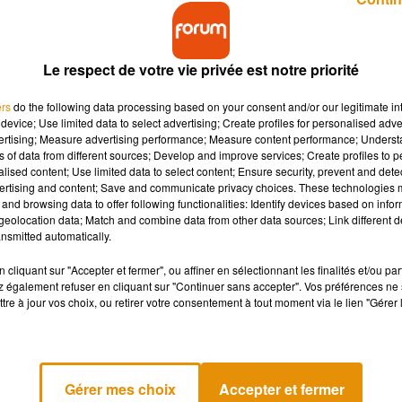
Le respect de votre vie privée est notre priorité
ers
do the following data processing based on your consent and/or our legitimate int
device; Use limited data to select advertising; Create profiles for personalised adver
vertising; Measure advertising performance; Measure content performance; Unders
di soir dans un appartement de Fleury-les-Aubrais
ns of data from different sources; Develop and improve services; Create profiles to 
alised content; Use limited data to select content; Ensure security, prevent and detect
ertising and content; Save and communicate privacy choices. These technologies
and browsing data to offer following functionalities: Identify devices based on infor
eolocation data; Match and combine data from other data sources; Link different de
 samedi soir, sans vie dans un appartement de Fleury-les-Aubra
nsmitted automatically.
du âgé de 65 ans gisait dans une mare de sang. A ses côtés, c
 était-il déjà mort au moment où ces chiens dits d’attaque l’
cliquant sur "Accepter et fermer", ou affiner en sélectionnant les finalités et/ou pa
 également refuser en cliquant sur "Continuer sans accepter". Vos préférences ne 
 du décès.
tre à jour vos choix, ou retirer votre consentement à tout moment via le lien "Gérer 
es animaux. Ils appartiennent à des proches qui partageaient avec 
nt expertisés par un vétérinaire.
Gérer mes choix
Accepter et fermer