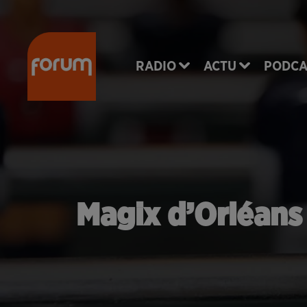
RADIO
ACTU
PODCA
Magix d’Orléans