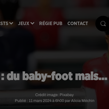
STS
JEUX
RÉGIE PUB
CONTACT
 : du baby-foot mais… 
Crédit image:
Pixabay
Publié : 11 mars 2024 à 6h00 par Alicia Méchin