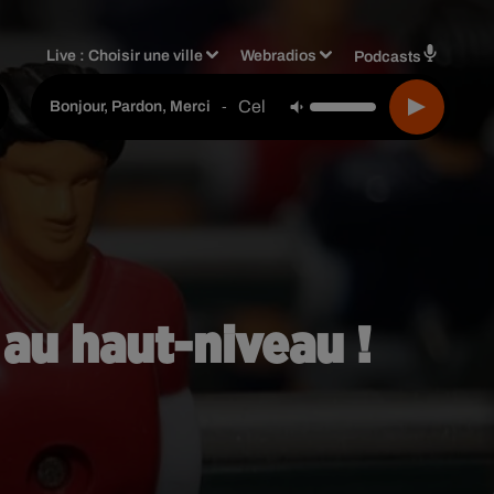
Live :
Choisir une ville
Webradios
Podcasts
Celine Dion
-
Bonjour, Pardon, Merci
au haut-niveau !