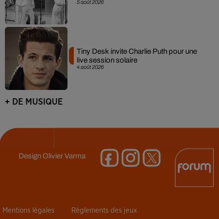
5 août 2026
Tiny Desk invite Charlie Puth pour une
live session solaire
4 août 2026
+ DE MUSIQUE
Design
Olivier Varma
Mentions légales
Règlements des jeux