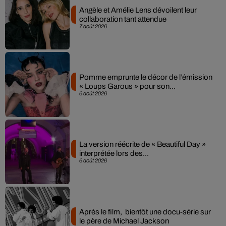
Angèle et Amélie Lens dévoilent leur
collaboration tant attendue
7 août 2026
Pomme emprunte le décor de l’émission
« Loups Garous » pour son...
6 août 2026
La version réécrite de « Beautiful Day »
interprétée lors des...
6 août 2026
Après le film, bientôt une docu-série sur
le père de Michael Jackson