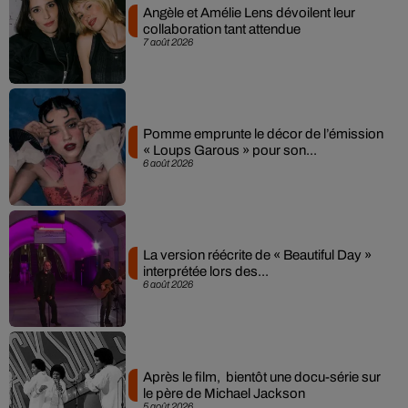
Angèle et Amélie Lens dévoilent leur
collaboration tant attendue
7 août 2026
Pomme emprunte le décor de l’émission
« Loups Garous » pour son...
6 août 2026
La version réécrite de « Beautiful Day »
interprétée lors des...
6 août 2026
Après le film, bientôt une docu-série sur
le père de Michael Jackson
5 août 2026