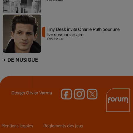
Tiny Desk invite Charlie Puth pour une
live session solaire
4 août 2026
+ DE MUSIQUE
Design
Olivier Varma
Mentions légales
Règlements des jeux