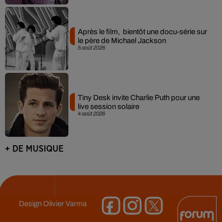
Après le film, bientôt une docu-série sur
le père de Michael Jackson
5 août 2026
Tiny Desk invite Charlie Puth pour une
live session solaire
4 août 2026
+ DE MUSIQUE
Design
Olivier Varma