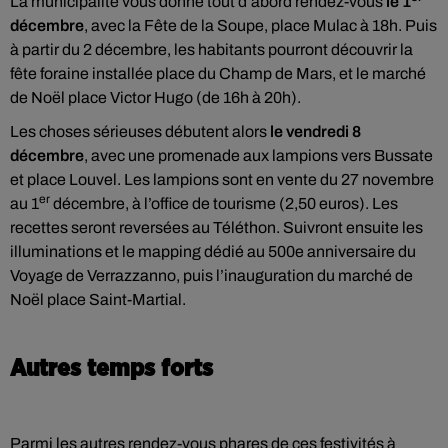
La municipalité vous donne tout d’abord rendez-vous
le 1
décembre
, avec la Fête de la Soupe, place Mulac à 18h. Puis
à partir du 2 décembre, les habitants pourront découvrir la
fête foraine installée place du Champ de Mars, et le marché
de Noël place Victor Hugo (de 16h à 20h).
Les choses sérieuses débutent alors
le vendredi 8
décembre
, avec une promenade aux lampions vers Bussate
et place Louvel. Les lampions sont en vente du 27 novembre
er
au 1
décembre, à l’office de tourisme (2,50 euros). Les
recettes seront reversées au Téléthon. Suivront ensuite les
illuminations et le mapping dédié au 500e anniversaire du
Voyage de Verrazzanno, puis l’inauguration du marché de
Noël place Saint-Martial.
Autres temps forts
Parmi les autres rendez-vous phares de ces festivités à