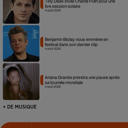
Tiny Desk invite Charlie Puth pour une
live session solaire
4 août 2026
Benjamin Biolay nous emmène en
festival dans son dernier clip
4 août 2026
Ariana Grande prendra une pause après
sa tournée mondiale
4 août 2026
+ DE MUSIQUE