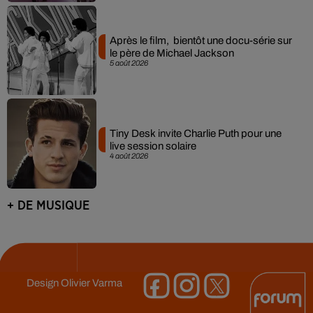
Après le film, bientôt une docu-série sur
le père de Michael Jackson
5 août 2026
Tiny Desk invite Charlie Puth pour une
live session solaire
4 août 2026
+ DE MUSIQUE
Design
Olivier Varma