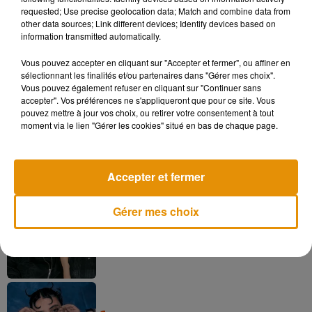
requested; Use precise geolocation data; Match and combine data from
Bon appétit !
other data sources; Link different devices; Identify devices based on
information transmitted automatically.
Vous pouvez accepter en cliquant sur "Accepter et fermer", ou affiner en
sélectionnant les finalités et/ou partenaires dans "Gérer mes choix".
Musique
Vous pouvez également refuser en cliquant sur "Continuer sans
accepter". Vos préférences ne s'appliqueront que pour ce site. Vous
pouvez mettre à jour vos choix, ou retirer votre consentement à tout
moment via le lien "Gérer les cookies" situé en bas de chaque page.
Madonna sort enfin le remix de « Love
Sensation » avec Kylie Minogue
7 août 2026
Accepter et fermer
Gérer mes choix
Angèle et Amélie Lens dévoilent leur
collaboration tant attendue
7 août 2026