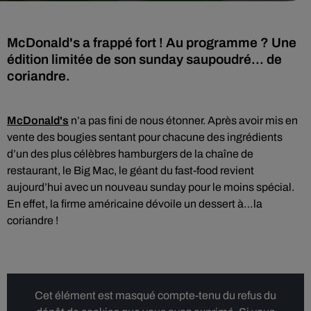
McDonald's a frappé fort ! Au programme ? Une
édition limitée de son sunday saupoudré... de
coriandre.
McDonald's
n’a pas fini de nous étonner. Après avoir mis en
vente des bougies sentant pour chacune des ingrédients
d’un des plus célèbres hamburgers de la chaîne de
restaurant, le Big Mac, le géant du fast-food revient
aujourd’hui avec un nouveau sunday pour le moins spécial.
En effet, la firme américaine dévoile un dessert à…la
coriandre !
Cet élément est masqué compte-tenu du refus du