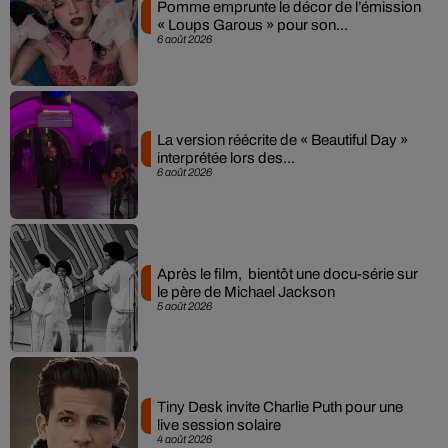
Pomme emprunte le décor de l’émission
« Loups Garous » pour son...
6 août 2026
La version réécrite de « Beautiful Day »
interprétée lors des...
6 août 2026
Après le film, bientôt une docu-série sur
le père de Michael Jackson
5 août 2026
Tiny Desk invite Charlie Puth pour une
live session solaire
4 août 2026