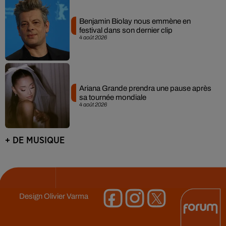
Benjamin Biolay nous emmène en
festival dans son dernier clip
4 août 2026
Ariana Grande prendra une pause après
sa tournée mondiale
4 août 2026
+ DE MUSIQUE
Design
Olivier Varma