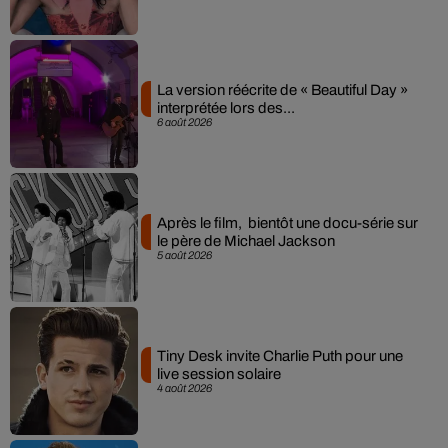
La version réécrite de « Beautiful Day »
interprétée lors des...
6 août 2026
Après le film, bientôt une docu-série sur
le père de Michael Jackson
5 août 2026
Tiny Desk invite Charlie Puth pour une
live session solaire
4 août 2026