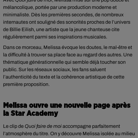
mélancolique, portée par une production moderne et
minimaliste. Dès les premières secondes, de nombreux
internautes ont souligné des sonorités proches de l’univers
de Billie Eilish, une artiste que la jeune chanteuse cite
régulièrement parmi ses inspirations musicales.
Dans ce morceau, Melissa évoque les doutes, le mal-être et
la difficulté à trouver sa place face au regard des autres. Une
thématique générationnelle qui semble déjà toucher son
public. Sur les réseaux sociaux, les fans saluent
l’authenticité du texte et la cohérence artistique de cette
première proposition.
Melissa ouvre une nouvelle page après
la Star Academy
Le clip de
Quoi faire de moi
accompagne parfaitement
l’atmosphère du titre. On y découvre Melissa isolée au milieu