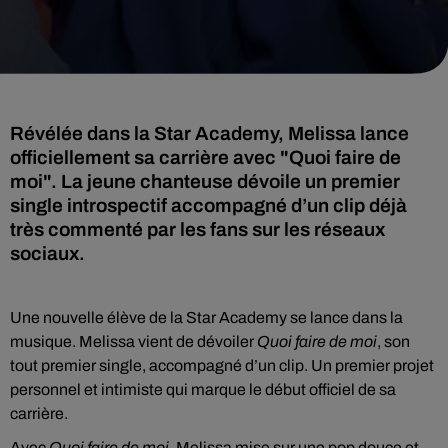
Révélée dans la Star Academy, Melissa lance
officiellement sa carrière avec "Quoi faire de
moi". La jeune chanteuse dévoile un premier
single introspectif accompagné d’un clip déjà
très commenté par les fans sur les réseaux
sociaux.
Une nouvelle élève de la Star Academy se lance dans la
musique. Melissa vient de dévoiler
Quoi faire de moi
, son
tout premier single, accompagné d’un clip. Un premier projet
personnel et intimiste qui marque le début officiel de sa
carrière.
Avec
Quoi faire de moi
, Melissa mise sur une pop douce et