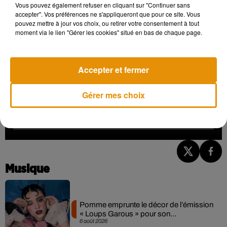
Vous pouvez également refuser en cliquant sur "Continuer sans
musicale déjà affirmée.
accepter". Vos préférences ne s'appliqueront que pour ce site. Vous
pouvez mettre à jour vos choix, ou retirer votre consentement à tout
moment via le lien "Gérer les cookies" situé en bas de chaque page.
Accepter et fermer
Gérer mes choix
Musique
Pomme emprunte le décor de l’émission
« Loups Garous » pour son...
6 août 2026