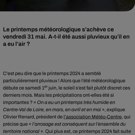
Le printemps météorologique s’achève ce
vendredi 31 mai. A-t-il été aussi pluvieux qu’il en
a eu l’air ?
C’est peu dire que le printemps 2024 a semblé
particulièrement pluvieux ! Alors que l’été météorologique
er
débute ce samedi 1
juin, le soleil s’est fait plutôt discret ces
derniers mois. Mais les précipitations ont-elles été si
importantes ?
« On a eu un printemps très humide en
Centre-Val de Loire, en mars, en avril et en mai »
, explique
Olivier Renard, président de
l’association Météo-Centre
, qui
précise que
« l’arrosage est conséquent sur l’ensemble du
territoire national ».
Qui plus est, ce printemps 2024 fait suite