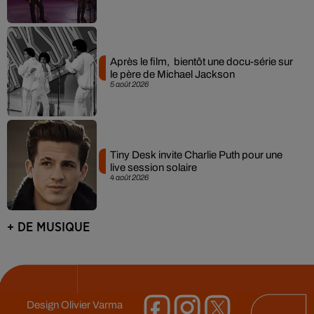
Après le film, bientôt une docu-série sur
le père de Michael Jackson
5 août 2026
Tiny Desk invite Charlie Puth pour une
live session solaire
4 août 2026
+ DE MUSIQUE
Design
Olivier Varma