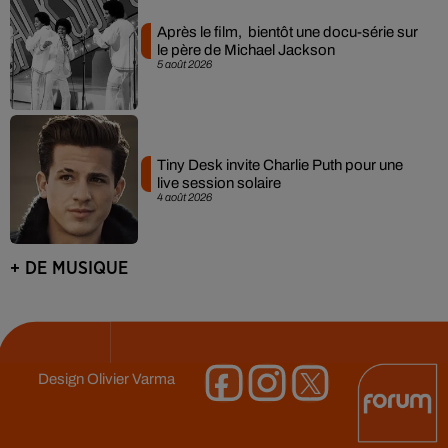
Après le film, bientôt une docu-série sur
le père de Michael Jackson
5 août 2026
Tiny Desk invite Charlie Puth pour une
live session solaire
4 août 2026
+ DE MUSIQUE
Design
Olivier Varma