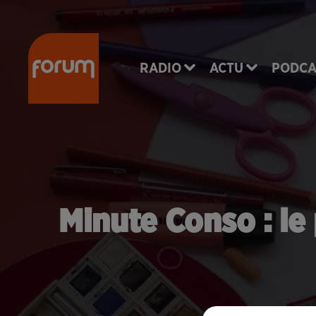
RADIO
ACTU
PODCA
Minute Conso : le 