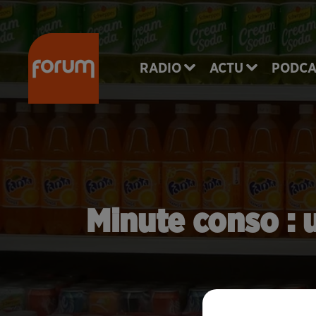
RADIO
ACTU
PODCA
Minute conso : 