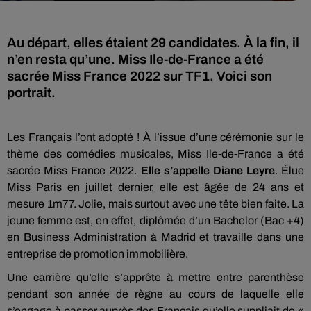
Au départ, elles étaient 29 candidates. À la fin, il
n’en resta qu’une. Miss Ile-de-France a été
sacrée Miss France 2022 sur TF1. Voici son
Les Français l’ont adopté ! À l’issue d’une cérémonie sur le
thème des comédies musicales, Miss Ile-de-France a été
sacrée Miss France 2022.
Elle s’appelle Diane Leyre
. Élue
Miss Paris en juillet dernier, elle est âgée de 24 ans et
mesure 1m77. Jolie, mais surtout avec une tête bien faite. La
jeune femme est, en effet, diplômée d’un Bachelor (Bac +4)
en Business Administration à Madrid et travaille dans une
entreprise de promotion immobilière.
Une carrière qu’elle s’apprête à mettre entre parenthèse
pendant son année de règne au cours de laquelle elle
s’engage à passer auprès des Français qu’elle suppliait de «