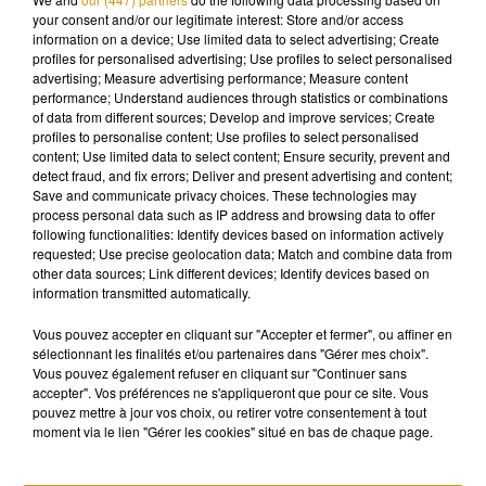
your consent and/or our legitimate interest: Store and/or access
information on a device; Use limited data to select advertising; Create
profiles for personalised advertising; Use profiles to select personalised
advertising; Measure advertising performance; Measure content
performance; Understand audiences through statistics or combinations
of data from different sources; Develop and improve services; Create
profiles to personalise content; Use profiles to select personalised
content; Use limited data to select content; Ensure security, prevent and
detect fraud, and fix errors; Deliver and present advertising and content;
Voir cette publication sur Instagram
Save and communicate privacy choices. These technologies may
process personal data such as IP address and browsing data to offer
following functionalities: Identify devices based on information actively
requested; Use precise geolocation data; Match and combine data from
other data sources; Link different devices; Identify devices based on
information transmitted automatically.
Vous pouvez accepter en cliquant sur "Accepter et fermer", ou affiner en
sélectionnant les finalités et/ou partenaires dans "Gérer mes choix".
Vous pouvez également refuser en cliquant sur "Continuer sans
accepter". Vos préférences ne s'appliqueront que pour ce site. Vous
pouvez mettre à jour vos choix, ou retirer votre consentement à tout
moment via le lien "Gérer les cookies" situé en bas de chaque page.
Une publication partagée par Miss France Officiel (@missfranceoff)