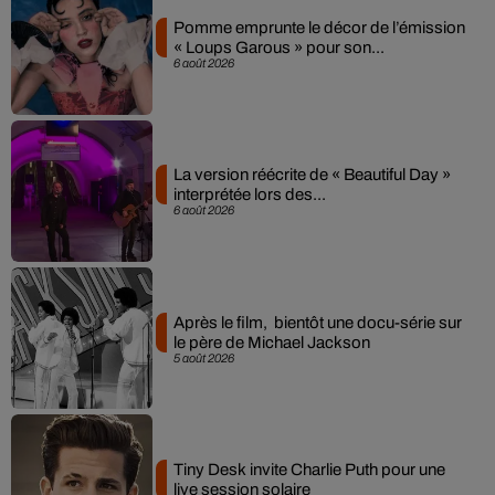
Pomme emprunte le décor de l’émission
« Loups Garous » pour son...
6 août 2026
La version réécrite de « Beautiful Day »
interprétée lors des...
6 août 2026
Après le film, bientôt une docu-série sur
le père de Michael Jackson
5 août 2026
Tiny Desk invite Charlie Puth pour une
live session solaire