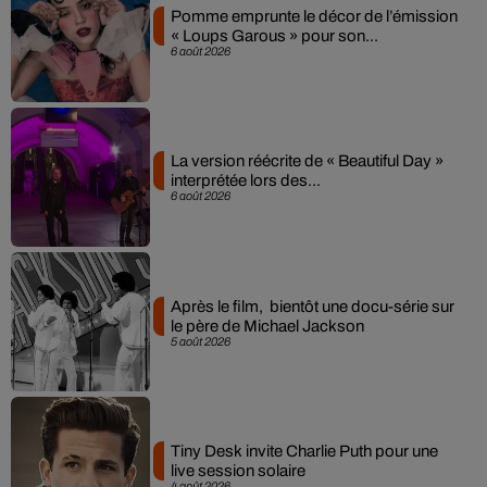
Pomme emprunte le décor de l’émission
« Loups Garous » pour son...
6 août 2026
La version réécrite de « Beautiful Day »
interprétée lors des...
6 août 2026
Après le film, bientôt une docu-série sur
le père de Michael Jackson
5 août 2026
Tiny Desk invite Charlie Puth pour une
live session solaire
4 août 2026