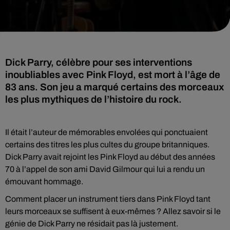
Dick Parry, célèbre pour ses interventions
inoubliables avec Pink Floyd, est mort à l’âge de
83 ans. Son jeu a marqué certains des morceaux
les plus mythiques de l’histoire du rock.
Il était l’auteur de mémorables envolées qui ponctuaient
certains des titres les plus cultes du groupe britanniques.
Dick Parry avait rejoint les Pink Floyd au début des années
70 à l’appel de son ami David Gilmour qui lui a rendu un
émouvant hommage.
Comment placer un instrument tiers dans Pink Floyd tant
leurs morceaux se suffisent à eux-mêmes ? Allez savoir si le
génie de Dick Parry ne résidait pas là justement.