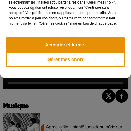
sélectionnant les finalités et/ou partenaires dans "Gérer mes choix".
Vous pouvez également refuser en cliquant sur "Continuer sans
A ce jour, on ignore les causes du décès de Dick Parry
accepter". Vos préférences ne s'appliqueront que pour ce site. Vous
survenu samedi, à 83 ans.
pouvez mettre à jour vos choix, ou retirer votre consentement à tout
moment via le lien "Gérer les cookies" situé en bas de chaque page.
Accepter et fermer
Gérer mes choix
Musique
Après le film, bientôt une docu-série sur