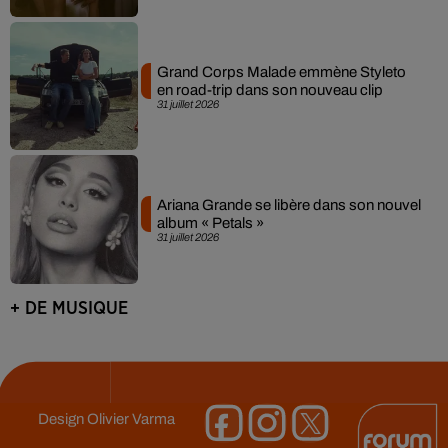
Grand Corps Malade emmène Styleto
en road-trip dans son nouveau clip
31 juillet 2026
Ariana Grande se libère dans son nouvel
album « Petals »
31 juillet 2026
+ DE MUSIQUE
Design
Olivier Varma