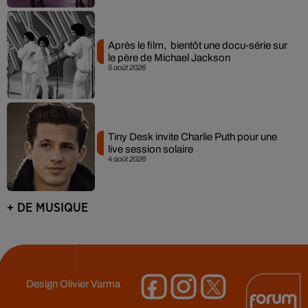
Après le film, bientôt une docu-série sur
le père de Michael Jackson
5 août 2026
Tiny Desk invite Charlie Puth pour une
live session solaire
4 août 2026
+ DE MUSIQUE
Design
Olivier Varma