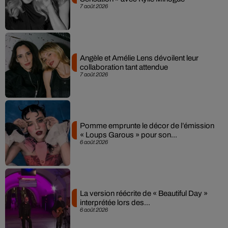
7 août 2026
Angèle et Amélie Lens dévoilent leur
collaboration tant attendue
7 août 2026
Pomme emprunte le décor de l’émission
« Loups Garous » pour son...
6 août 2026
La version réécrite de « Beautiful Day »
interprétée lors des...
6 août 2026