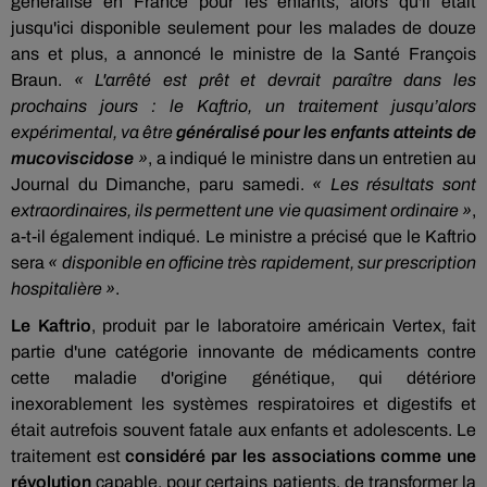
généralisé en France pour les enfants, alors qu'il était
jusqu'ici disponible seulement pour les malades de douze
ans et plus, a annoncé le ministre de la Santé François
Braun.
« L'arrêté est prêt et devrait paraître dans les
prochains jours : le Kaftrio, un traitement jusqu’alors
expérimental, va être
généralisé pour les enfants atteints de
mucoviscidose
»
, a indiqué le ministre dans un entretien au
Journal du Dimanche, paru samedi.
« Les résultats sont
extraordinaires, ils permettent une vie quasiment ordinaire »
,
a-t-il également indiqué. Le ministre a précisé que le Kaftrio
sera
« disponible en officine très rapidement, sur prescription
hospitalière »
.
Le Kaftrio
, produit par le laboratoire américain Vertex, fait
partie d'une catégorie innovante de médicaments contre
cette maladie d'origine génétique, qui détériore
inexorablement les systèmes respiratoires et digestifs et
était autrefois souvent fatale aux enfants et adolescents. Le
traitement est
considéré par les associations comme une
révolution
capable, pour certains patients, de transformer la