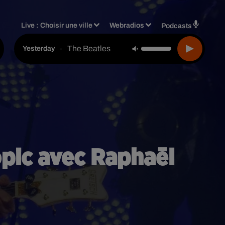
Live :
Choisir une ville
Webradios
Podcasts
The Beatles
-
Yesterday
opic avec Raphaël