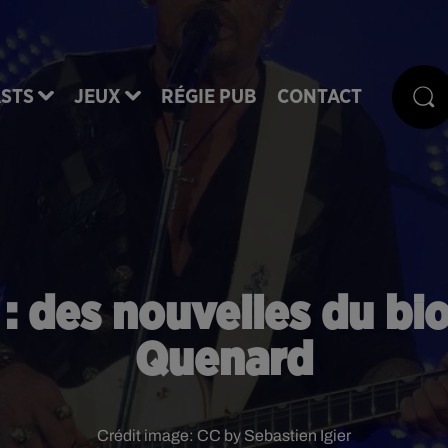
STS
JEUX
RÉGIE PUB
CONTACT
: des nouvelles du bi
Quenard
Crédit image:
CC by Sebastien Igier