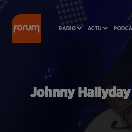
RADIO
ACTU
PODCA
Johnny Hallyday 