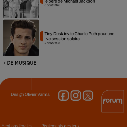
le père de Michael Jackson
5 août 2026
Tiny Desk invite Charlie Puth pour une
live session solaire
4 août 2026
+ DE MUSIQUE
Design
Olivier Varma
Mentions légales
Règlements des jeux