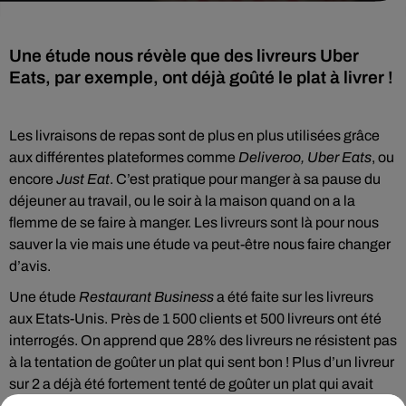
Une étude nous révèle que des livreurs Uber
Eats, par exemple, ont déjà goûté le plat à livrer !
Les livraisons de repas sont de plus en plus utilisées grâce
aux différentes plateformes comme
Deliveroo, Uber Eats
, ou
encore
Just Eat
. C’est pratique pour manger à sa pause du
déjeuner au travail, ou le soir à la maison quand on a la
flemme de se faire à manger. Les livreurs sont là pour nous
sauver la vie mais une étude va peut-être nous faire changer
d’avis.
Une étude
Restaurant Business
a été faite sur les livreurs
aux Etats-Unis. Près de 1 500 clients et 500 livreurs ont été
interrogés. On apprend que 28% des livreurs ne résistent pas
à la tentation de goûter un plat qui sent bon ! Plus d’un livreur
sur 2 a déjà été fortement tenté de goûter un plat qui avait
l’air alléchant. Enfin, 40% d’entre eux, ont révélé avoir