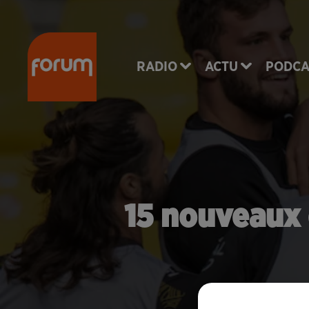
RADIO
ACTU
PODCA
15 nouveaux 