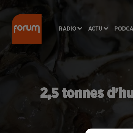
RADIO
ACTU
PODCA
2,5 tonnes d'hu