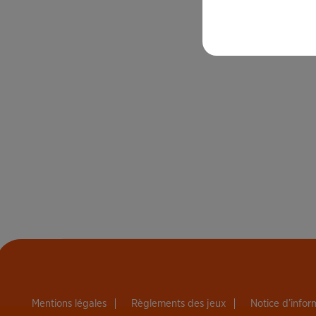
Mentions légales
Règlements des jeux
Notice d’info