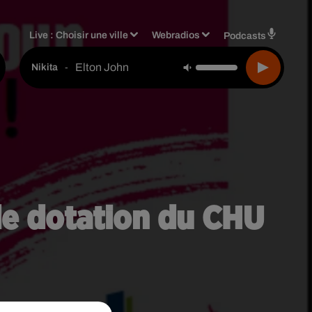
Live :
Choisir une ville
Webradios
Podcasts
Elton John
-
Nikita
de dotation du CHU