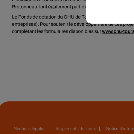
Bretonneau, font également partie des investissements qui 
Le Fonds de dotation du CHU de Tours rassemble désorm
entreprises). Pour soutenir le développement de ces projets
complétant les formulaires disponibles sur
www.chu-tours
Mentions légales
Règlements des jeux
Notice d’info