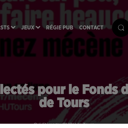
STS
JEUX
RÉGIE PUB
CONTACT
lectés pour le Fonds 
de Tours
Crédit image:
CHRU de Tours