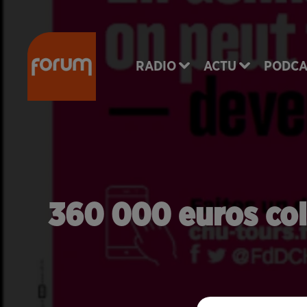
RADIO
ACTU
PODCA
360 000 euros col