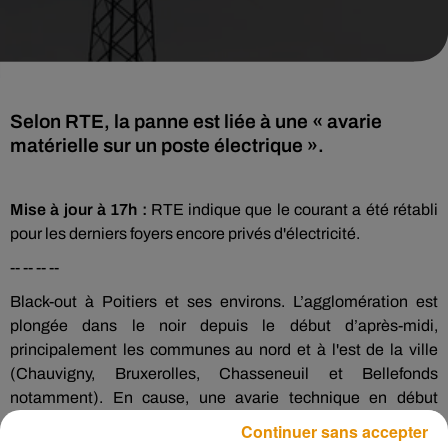
Selon RTE, la panne est liée à une « avarie
matérielle sur un poste électrique ».
Mise à jour à 17h :
RTE indique que le courant a été rétabli
pour les derniers foyers encore privés d'électricité.
-- -- -- --
Black-out à Poitiers et ses environs. L’agglomération est
plongée dans le noir depuis le début d’après-midi,
principalement les communes au nord et à l'est de la ville
(Chauvigny, Bruxerolles, Chasseneuil et Bellefonds
notamment). En cause, une avarie technique en début
d’après-midi sur un poste électrique à Bonneau, selon RTE,
Continuer sans accepter
le gestionnaire du réseau.