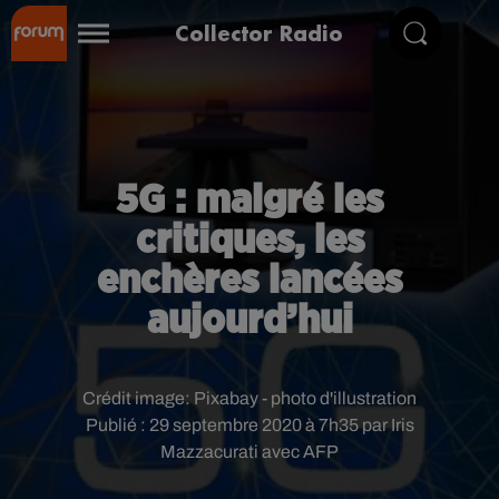
Collector Radio
5G : malgré les
critiques, les
enchères lancées
aujourd’hui
Crédit image:
Pixabay - photo d'illustration
Publié : 29 septembre 2020 à 7h35 par Iris
Mazzacurati avec AFP