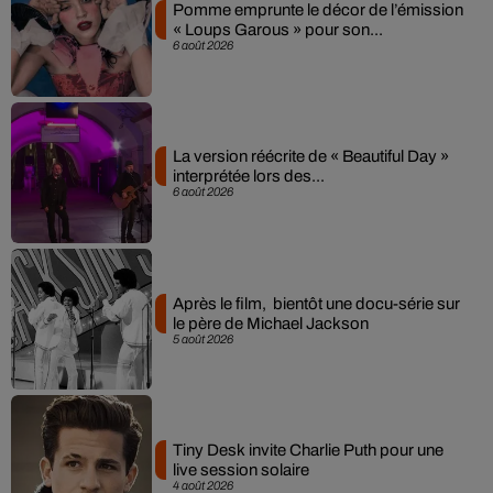
Pomme emprunte le décor de l’émission
« Loups Garous » pour son...
6 août 2026
La version réécrite de « Beautiful Day »
interprétée lors des...
6 août 2026
Après le film, bientôt une docu-série sur
le père de Michael Jackson
5 août 2026
Tiny Desk invite Charlie Puth pour une
live session solaire
4 août 2026