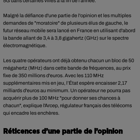
5G dans certaines villes à la fin de l'année.
Malgré la défiance d'une partie de l'opinion et les multiples
demandes de "moratoire" de plusieurs élus de gauche, le
futur réseau mobile sera lancé en France en utilisant d'abord
la bande allant de 3,4 à 3,8 gigahertz (GHz) sur le spectre
électromagnétique.
Les quatre opérateurs ont déjà obtenu chacun un bloc de 50
mégahertz (MHz) dans cette bande de fréquences, au prix
fixe de 350 millions d'euros. Avec les 110 MHz
supplémentaires mis en jeu, l’État espère encaisser 2,17
milliards d'euros au minimum. Un opérateur ne pourra pas
acquérir plus de 100 MHz "pour donner ses chances à
chacun", explique l'Arcep, régulateur français des télécoms
qui encadre les enchères.
Réticences d’une partie de l’opinion