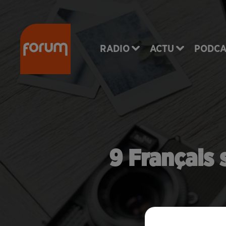
RADIO
ACTU
PODCA
9 Français 