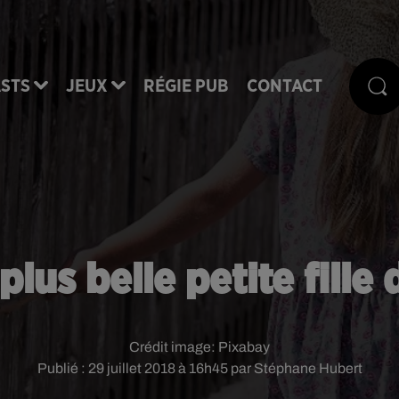
STS
JEUX
RÉGIE PUB
CONTACT
a plus belle petite fil
Crédit image:
Pixabay
Publié : 29 juillet 2018 à 16h45 par Stéphane Hubert