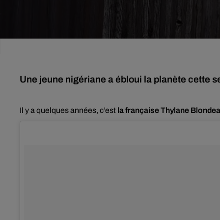
Une jeune nigériane a ébloui la planète cette 
Il y a quelques années, c’est
la française Thylane Blondeau