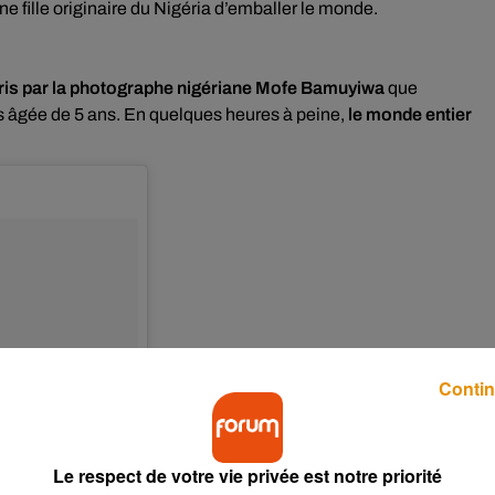
ne fille originaire du Nigéria d’emballer le monde.
 pris par la photographe nigériane Mofe Bamuyiwa
que
es âgée de 5 ans. En quelques heures à peine,
le monde entier
Contin
Le respect de votre vie privée est notre priorité