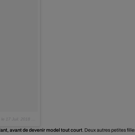
le
17 Juil. 2018 à 1 :40 PDT
ant, avant de devenir model tout court
. Deux autres petites fille