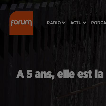
RADIO
ACTU
PODCA
A 5 ans, elle est l