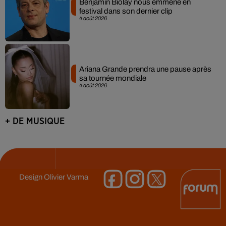
Benjamin Biolay nous emmène en
festival dans son dernier clip
4 août 2026
Ariana Grande prendra une pause après
sa tournée mondiale
4 août 2026
+ DE MUSIQUE
Design
Olivier Varma