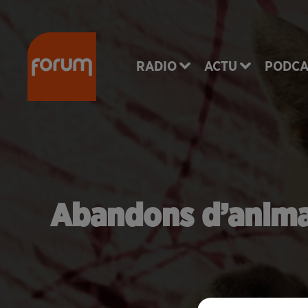
RADIO
ACTU
PODCA
Abandons d’animau