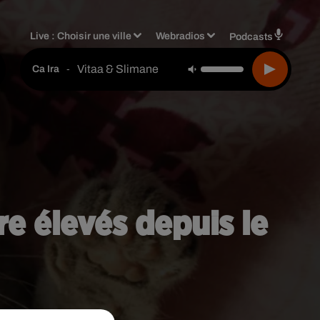
Live :
Choisir une ville
Webradios
Podcasts
Vitaa & Slimane
-
Ca Ira
e élevés depuis le