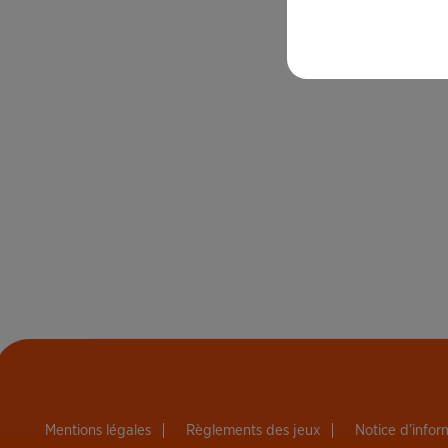
Mentions légales
Règlements des jeux
Notice d’info