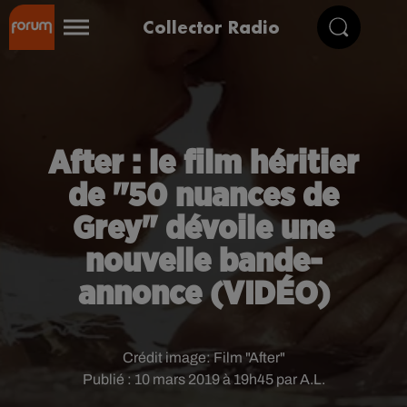
Collector Radio
After : le film héritier
de "50 nuances de
Grey" dévoile une
nouvelle bande-
annonce (VIDÉO)
Crédit image:
Film "After"
Publié : 10 mars 2019 à 19h45 par A.L.