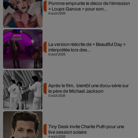
Pomme emprunte le décor de l’émission
« Loups Garous » pour son...
6 août 2026
La version réécrite de « Beautiful Day »
interprétée lors des...
6 août 2026
Après le film, bientôt une docu-série sur
le père de Michael Jackson
5 août 2026
Tiny Desk invite Charlie Puth pour une
live session solaire
4 août 2026