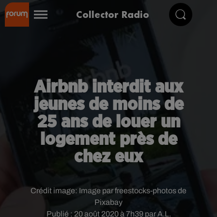
Collector Radio
Airbnb interdit aux
jeunes de moins de
25 ans de louer un
logement près de
chez eux
Crédit image:
Image par freestocks-photos de
Pixabay
Publié : 20 août 2020 à 7h39 par A.L.