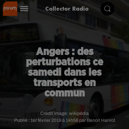
Collector Radio
Angers : des
perturbations ce
samedi dans les
transports en
commun
Crédit image:
wikipédia
Publié : 1er février 2019 à 14h58 par Benoit Hanrot