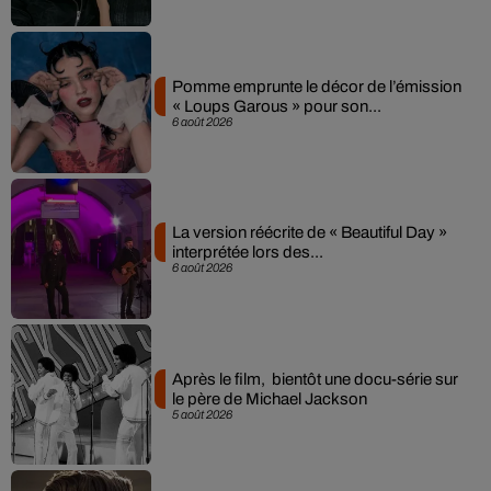
Pomme emprunte le décor de l’émission
« Loups Garous » pour son...
6 août 2026
La version réécrite de « Beautiful Day »
interprétée lors des...
6 août 2026
Après le film, bientôt une docu-série sur
le père de Michael Jackson
5 août 2026